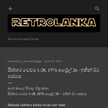
Skip to main content
Re-live the good times...
Posted by
LankaBlogger
June 15, 2014
සිත්තර වෙළුම 1-28, 1976 අප්‍රේල් 26 - ඉතින් ඊට
පස්සෙ
අපේ කාලේ සිංහල චිත්‍ර කතා
සිත්තර වෙළුම 1-28, 1976 අප්‍රේල් 26 - ඉතින් ඊට පස්සෙ
Sinhala chithra katha from our time