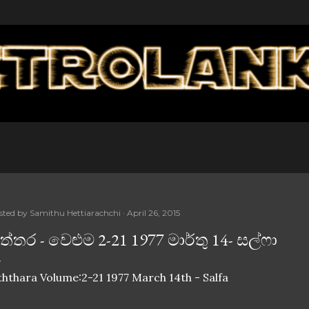
Skip to main content
sted by
Samithu Hettiarachchi
April 26, 2015
ිත්තර - වෙළුම 2-21 1977 මාර්තු 14- සල්ෆා
ththara Volume:2-21 1977 March 14th - Salfa