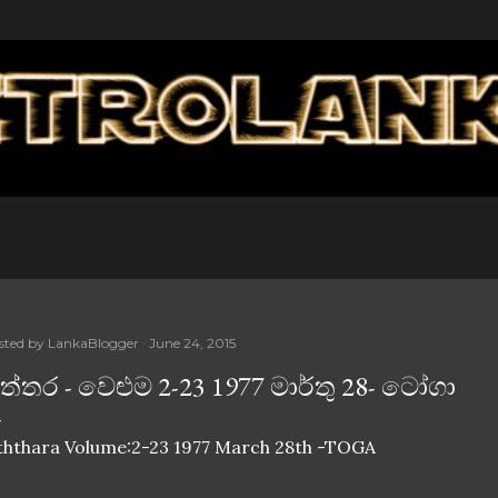
Skip to main content
sted by
LankaBlogger
June 24, 2015
ිත්තර - වෙළුම 2-23 1977 මාර්තු 28- ටෝගා
ththara Volume:2-23 1977 March 28th -TOGA