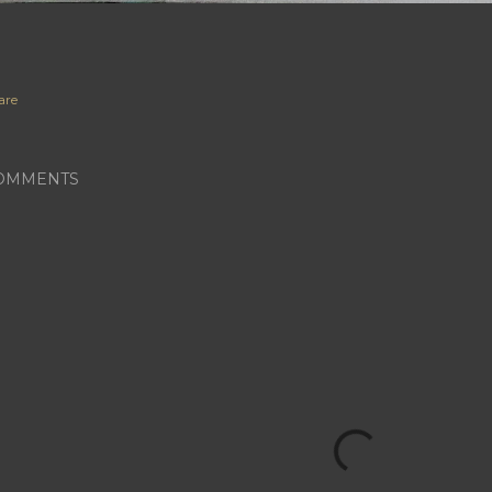
are
OMMENTS