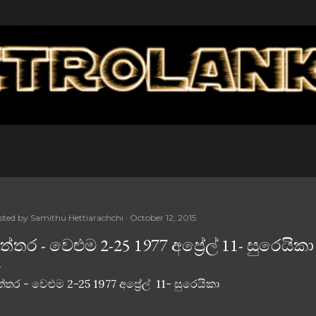
Skip to main content
sted by
Samithu Hettiarachchi
October 12, 2015
ිත්තර - වෙළුම 2-25 1977 අප්‍රේල් 11- සුරෙයිකා
ත්තර - වෙළුම 2-25 1977 අප්‍රේල් 11- සුරෙයිකා