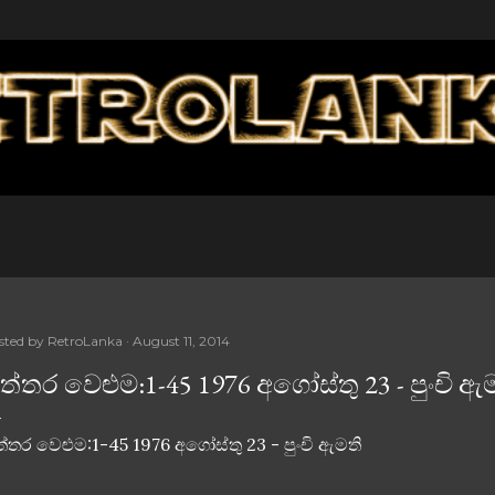
Skip to main content
sted by
RetroLanka
August 11, 2014
ිත්තර වෙළුම:1-45 1976 අගෝස්තු 23 - පුංචි ඇ
ත්තර වෙළුම:1-45 1976 අගෝස්තු 23 - පුංචි ඇමති