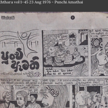
ththara vol:1-45 23 Aug 1976 - Punchi Amathai