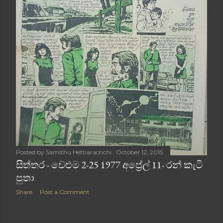
Posted by
Samithu Hettiarachchi
October 12, 2015
සිත්තර - වෙළුම 2-25 1977 අප්‍රේල් 11- රන් කැටි
පුතා
Share
Post a Comment