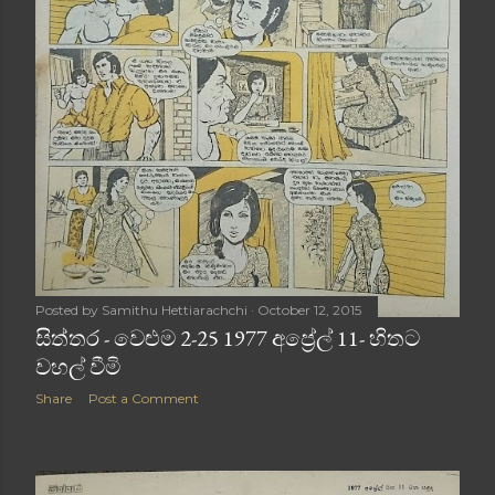
Posted by
Samithu Hettiarachchi
October 12, 2015
සිත්තර - වෙළුම 2-25 1977 අප්‍රේල් 11- හිතට
වහල් වීමි
Share
Post a Comment