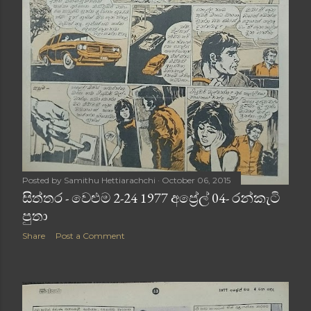
Posted by
Samithu Hettiarachchi
October 06, 2015
සිත්තර - වෙළුම 2-24 1977 අප්‍රේල් 04- රන්කැටි
පුතා
Share
Post a Comment