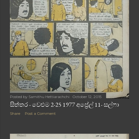
Posted by
Samithu Hettiarachchi
October 12, 2015
සිත්තර - වෙළුම 2-25 1977 අප්‍රේල් 11- සල්ෆා
Share
Post a Comment