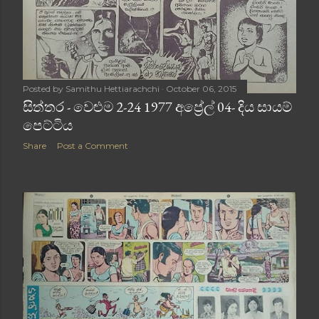
Posted by
Samithu Hettiarachchi
October 06, 2015
සිත්තර - වෙළුම 2-24 1977 අප්‍රේල් 04- දිය සායම්
පෙට්ටිය
Share
Post a Comment