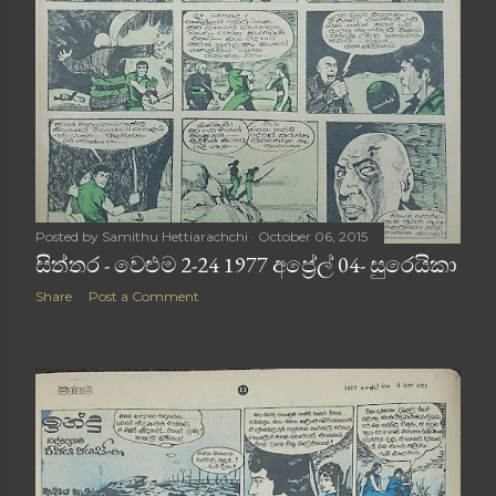
Posted by
Samithu Hettiarachchi
October 06, 2015
සිත්තර - වෙළුම 2-24 1977 අප්‍රේල් 04- සුරෙයිකා
Share
Post a Comment