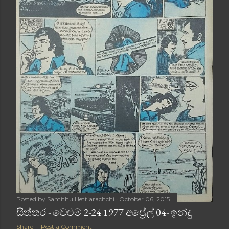
Posted by
Samithu Hettiarachchi
October 06, 2015
සිත්තර - වෙළුම 2-24 1977 අප්‍රේල් 04- ඉන්දු
Share
Post a Comment