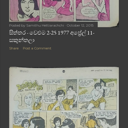
Posted by
Samithu Hettiarachchi
October 12, 2015
සිත්තර - වෙළුම 2-25 1977 අප්‍රේල් 11-
සකුන්තලා
Share
Post a Comment