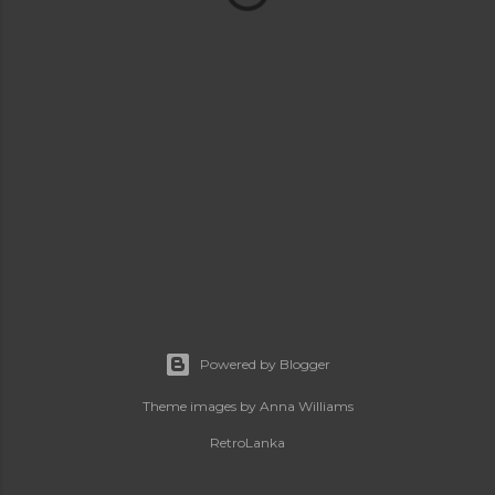
Powered by Blogger
Theme images by
Anna Williams
RetroLanka