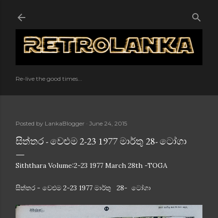
Skip to main content
Re-live the good times...
Posted by
LankaBlogger
June 24, 2015
සිත්තර - වෙළුම 2-23 1977 මාර්තු 28- ටෝගා
Siththara Volume:2-23 1977 March 28th -TOGA
සිත්තර - වෙළුම 2-23 1977 මාර්තු 28- ටෝගා