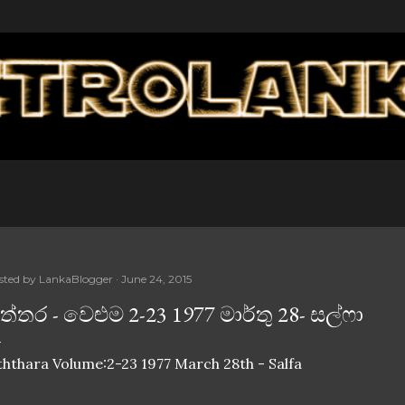
Skip to main content
sted by
LankaBlogger
June 24, 2015
ිත්තර - වෙළුම 2-23 1977 මාර්තු 28- සල්ෆා
ththara Volume:2-23 1977 March 28th - Salfa