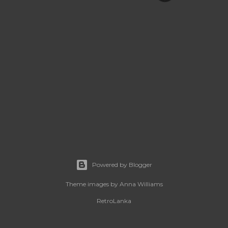
Powered by Blogger
Theme images by
Anna Williams
RetroLanka