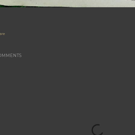
are
OMMENTS