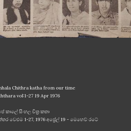
nhala Chithra katha from our time
ththara vol:1-27 19 Apr 1976
ේ කාලේ සිංහල චිත්‍ර කතා
ත්තර වෙළුම 1-27, 1976 අප්‍රේල් 19 - මෙහෙව් රටේ