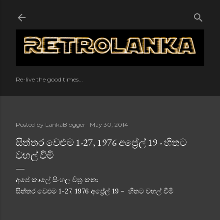
Skip to main content
Re-live the good times...
Posted by
LankaBlogger
May 30, 2014
සිත්තර වෙළුම 1-27, 1976 අප්‍රේල් 19 - හිතට
වහල් වීමි
අපේ කාලේ සිංහල චිත්‍ර කතා
සිත්තර වෙළුම 1-27, 1976 අප්‍රේල් 19 - හිතට වහල් වීමි