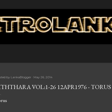
Skip to main content
sted by
LankaBlogger
May 26, 2014
ITHTHARA VOL:1-26 12APR1976 - TORUS
orus