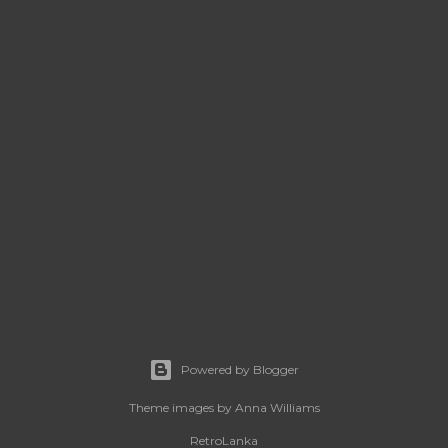
Powered by Blogger
Theme images by
Anna Williams
RetroLanka