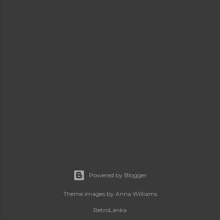
Powered by Blogger
Theme images by
Anna Williams
RetroLanka