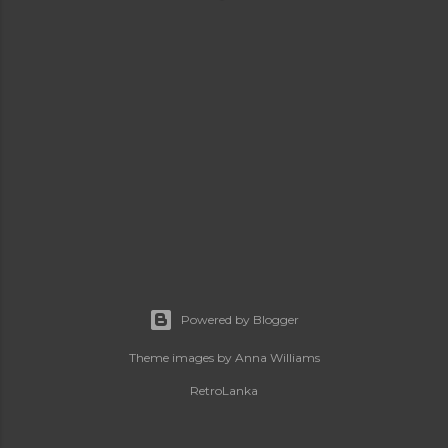
Powered by Blogger
Theme images by
Anna Williams
RetroLanka