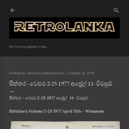
Skip to main content
Re-live the good times...
Posted by
Samithu Hettiarachchi
October 12, 2015
සිත්තර - වෙළුම 2-25 1977 අප්‍රේල් 11- විමසුම්
සිත්තර - වෙළුම 2-25 1977 අප්‍රේල් 11- විමසුම්
Siththara Volume:2-25 1977 April 11th - Wimasum