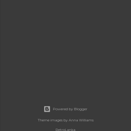
Powered by Blogger
Theme images by
Anna Williams
RetroLanka