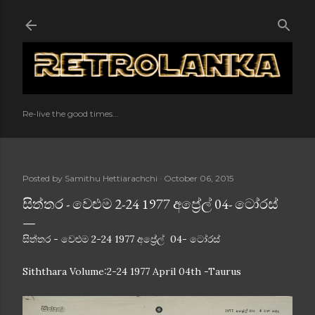
Skip to main content
Re-live the good times...
Posted by
Samithu Hettiarachchi
October 06, 2015
සිත්තර - වෙළුම 2-24 1977 අප්‍රේල් 04- ටෝරස්
සිත්තර - වෙළුම 2-24 1977 අප්‍රේල් 04- ටෝරස්
Siththara Volume:2-24 1977 April 04th -Taurus