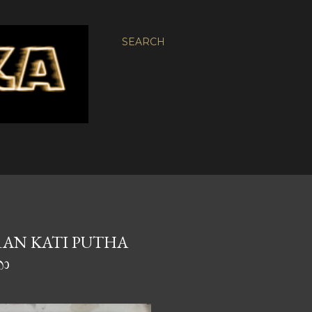
SEARCH
 RAN KATI PUTHA
තා