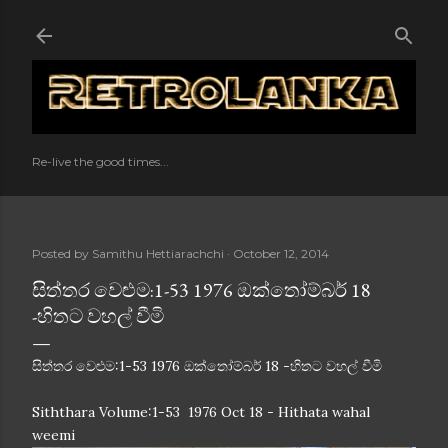
Skip to main content
Re-live the good times...
Posted by
Samithu Hettiarachchi
October 12, 2014
සිත්තර වෙළුම:1-53 1976 ඔක්තෝම්බර් 18
-හිතට වහල් වීමි
සිත්තර වෙළුම:1-53 1976 ඔක්තෝම්බර් 18 -හිතට වහල් වීමි
Siththara Volume:1-53 1976 Oct 18 - Hithata wahal
weemi