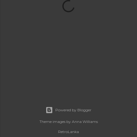
Powered by Blogger
Theme images by
Anna Williams
RetroLanka