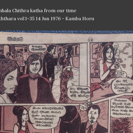
nhala Chithra katha from our time
ththara vol:1-35 14 Jun 1976 - Kamba Horu