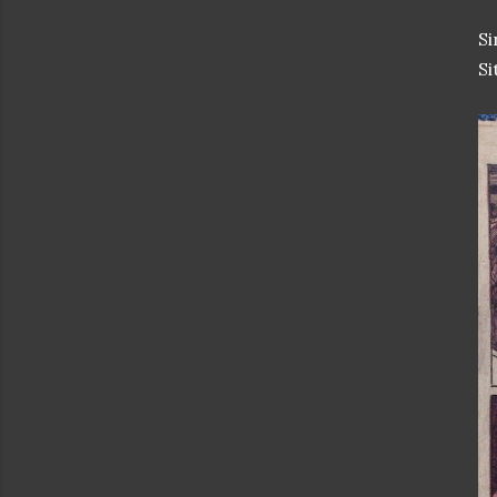
Si
Si