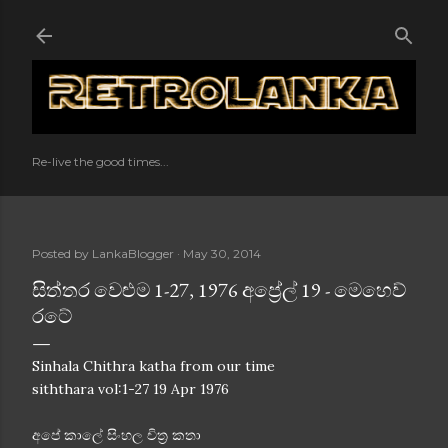
Skip to main content
Re-live the good times...
Posted by
LankaBlogger
May 30, 2014
සිත්තර වෙළුම 1-27, 1976 අප්‍රේල් 19 - මෙහෙව්
රටේ
Sinhala Chithra katha from our time
siththara vol:1-27 19 Apr 1976
අපේ කාලේ සිංහල චිත්‍ර කතා