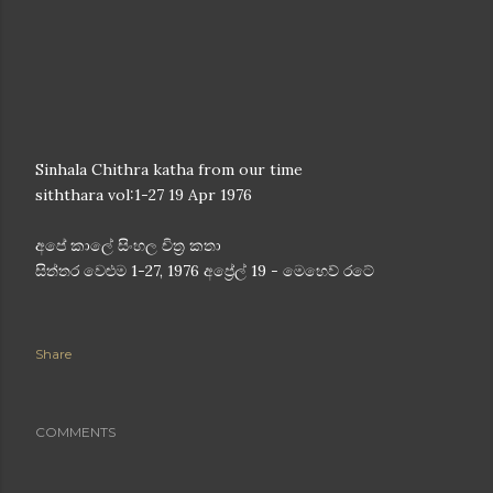
Sinhala Chithra katha from our time
siththara vol:1-27 19 Apr 1976
අපේ කාලේ සිංහල චිත්‍ර කතා
සිත්තර වෙළුම 1-27, 1976 අප්‍රේල් 19 - මෙහෙව් රටේ
Share
COMMENTS