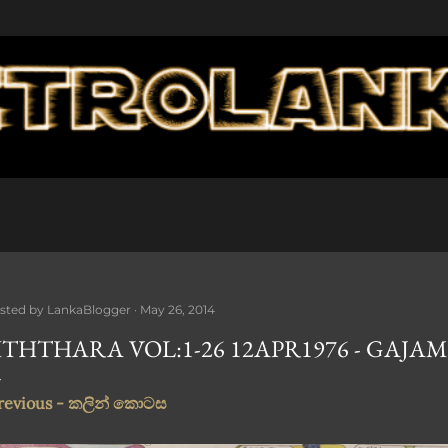
Skip to main content
sted by
LankaBlogger
May 26, 2014
ITHTHARA VOL:1-26 12APR1976 - GAJA
revious - කලින් කොටස