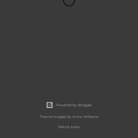
Powered by Blogger
Theme images by
Anna Williams
RetroLanka