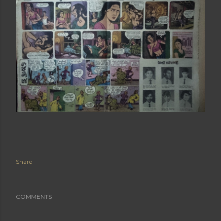
Share
COMMENTS