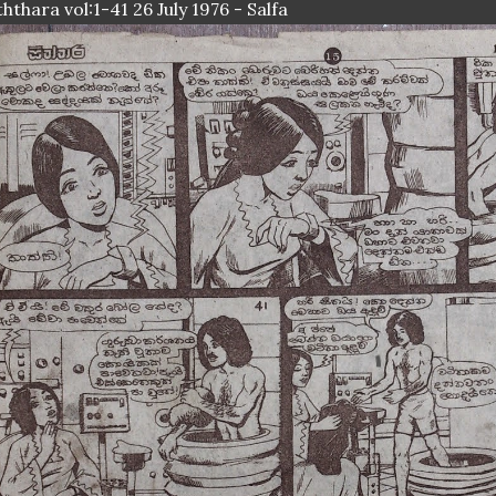
ththara vol:1-41 26 July 1976 - Salfa