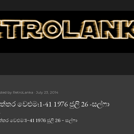
Skip to main content
sted by
RetroLanka
July 23, 2014
ිත්තර වෙළුම:1-41 1976 ජුලි 26 -සල්ෆා
ත්තර වෙළුම:1-41 1976 ජුලි 26 - සල්ෆා