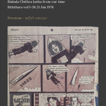
Sinhala Chithra katha from our time
Siththara vol:1-36 21 Jun 1976
Previous - කලින් කොටස -