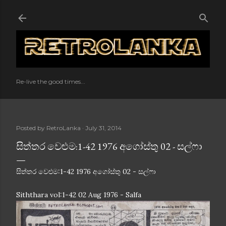
Skip to main content
Re-live the good times...
Posted by
RetroLanka
July 31, 2014
සිත්තර වෙළුම:1-42 1976 අගෝස්තු 02 - සල්ෆා
සිත්තර වෙළුම:1-42 1976 අගෝස්තු 02 - සල්ෆා
Siththara vol:1-42 02 Aug 1976 - Salfa