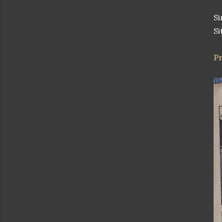
Si
Si
P