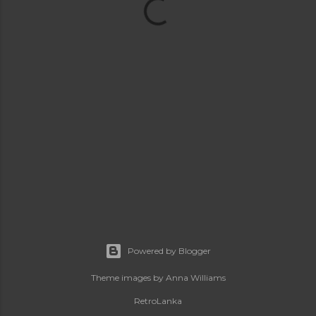
Powered by Blogger
Theme images by
Anna Williams
RetroLanka