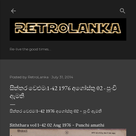
Skip to main content
Re-live the good times...
Posted by
RetroLanka
July 31, 2014
සිත්තර වෙළුම:1-42 1976 අගෝස්තු 02 - පුංචි
ඇමති
සිත්තර වෙළුම:1-42 1976 අගෝස්තු 02 - පුංචි ඇමති
Siththara vol:1-42 02 Aug 1976 - Punchi amathi